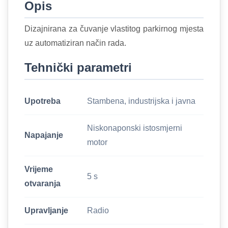
Opis
Dizajnirana za čuvanje vlastitog parkirnog mjesta
uz automatiziran način rada.
Tehnički parametri
Upotreba
Stambena, industrijska i javna
Niskonaponski istosmjerni
Napajanje
motor
Vrijeme
5 s
otvaranja
Upravljanje
Radio