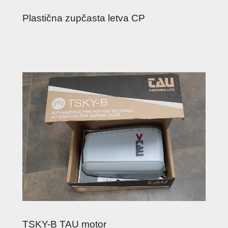
Plastična zupčasta letva CP
TSKY-B TAU motor