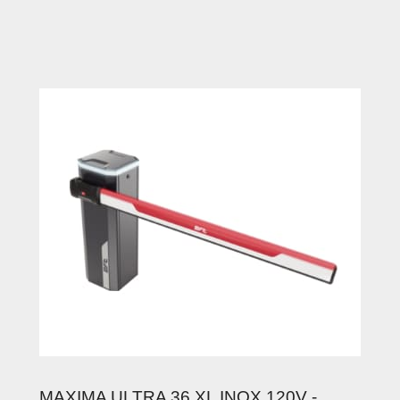
MAXIMA ULTRA 36 XL INOX 120V -