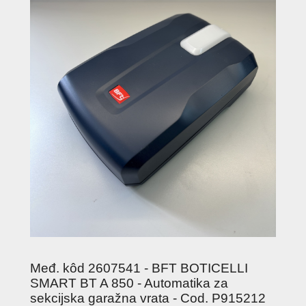
Međ. kôd 2607541 - BFT BOTICELLI
SMART BT A 850 - Automatika za
sekcijska garažna vrata - Cod. P915212