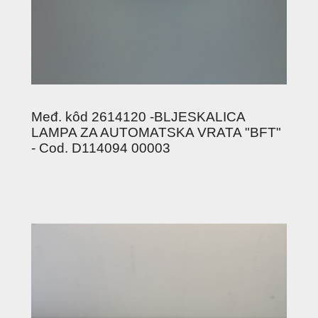
Međ. kôd 2614120 -BLJESKALICA
LAMPA ZA AUTOMATSKA VRATA "BFT"
- Cod. D114094 00003