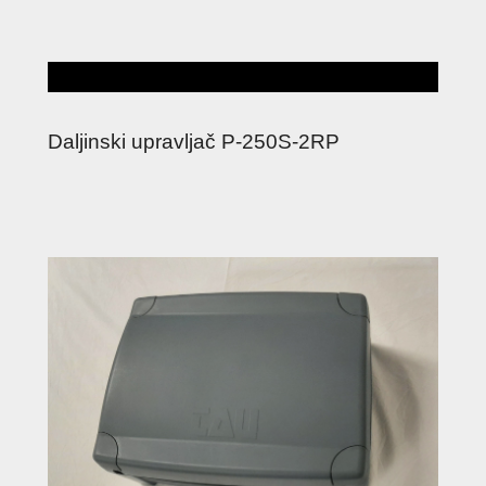
Daljinski upravljač P-250S-2RP