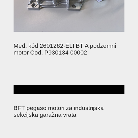
Međ. kôd 2601282-ELI BT A podzemni
motor Cod. P930134 00002
BFT pegaso motori za industrijska
sekcijska garažna vrata