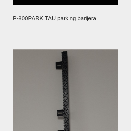
P-800PARK TAU parking barijera