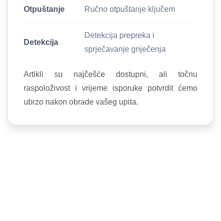
Otpuštanje
Ručno otpuštanje ključem
Detekcija prepreka i
Detekcija
sprječavanje gnječenja
Artikli su najčešće dostupni, ali točnu
raspoloživost i vrijeme isporuke potvrdit ćemo
ubrzo nakon obrade vašeg upita.