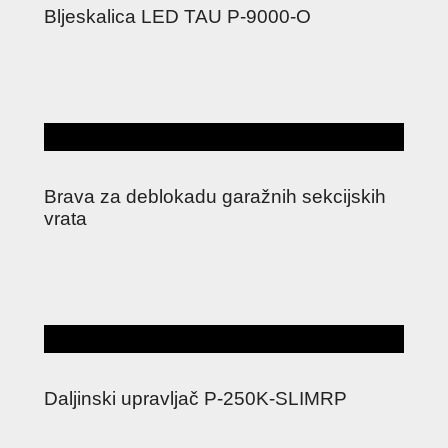
Bljeskalica LED TAU P-9000-O
Brava za deblokadu garažnih sekcijskih
vrata
Daljinski upravljač P-250K-SLIMRP