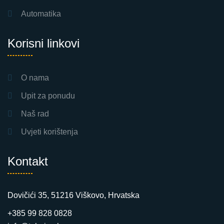
Automatika
Korisni linkovi
O nama
Upit za ponudu
Naš rad
Uvjeti korištenja
Kontakt
Dovičići 35, 51216 Viškovo, Hrvatska
+385 99 828 0828