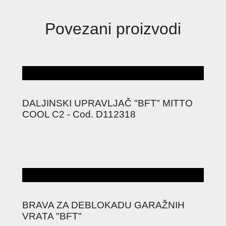
Povezani proizvodi
DALJINSKI UPRAVLJAČ "BFT" MITTO
COOL C2 - Cod. D112318
BRAVA ZA DEBLOKADU GARAŽNIH
VRATA "BFT"