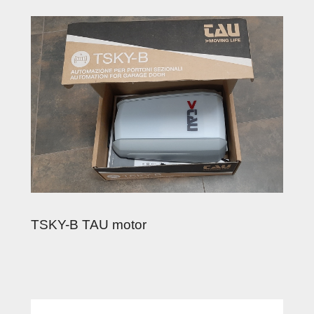
TSKY-B TAU motor