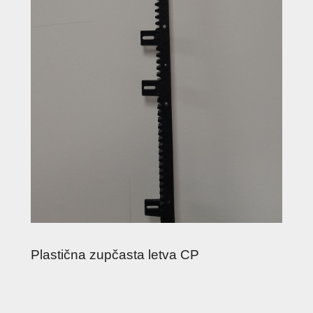
Plastična zupčasta letva CP