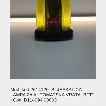
Međ. kôd 2614120 -BLJESKALICA
LAMPA ZA AUTOMATSKA VRATA "BFT"
- Cod. D114094 00003