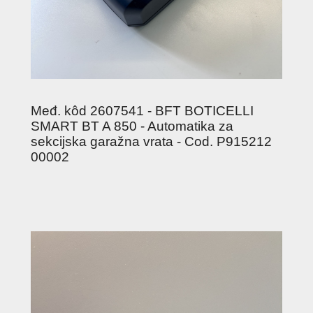
Međ. kôd 2607541 - BFT BOTICELLI
SMART BT A 850 - Automatika za
sekcijska garažna vrata - Cod. P915212
00002