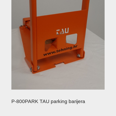
P-800PARK TAU parking barijera