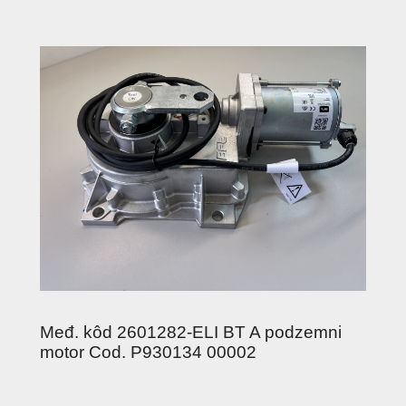
Međ. kôd 2601282-ELI BT A podzemni
motor Cod. P930134 00002