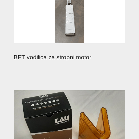
BFT vodilica za stropni motor