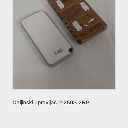
Daljinski upravljač P-250S-2RP