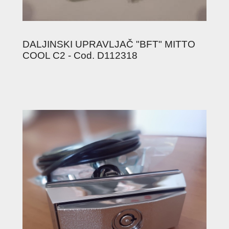
DALJINSKI UPRAVLJAČ "BFT" MITTO
COOL C2 - Cod. D112318