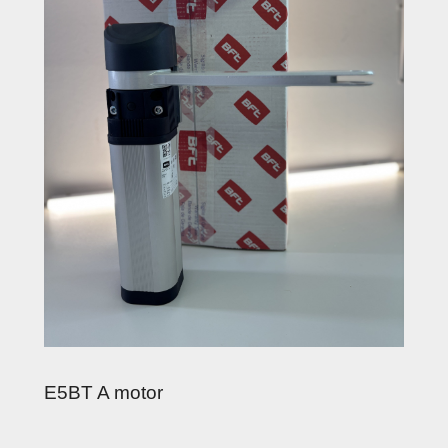
E5BT A motor