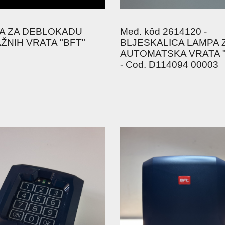
A ZA DEBLOKADU
Međ. kôd 2614120 -
ŽNIH VRATA "BFT"
BLJESKALICA LAMPA 
AUTOMATSKA VRATA "
- Cod. D114094 00003