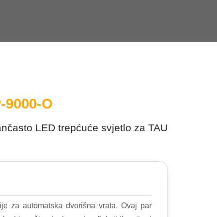
P-9000-O
nčasto LED trepćuće svjetlo za TAU
 za automatska dvorišna vrata. Ovaj par