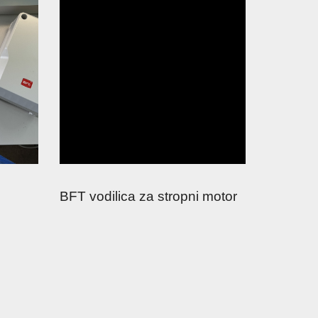
BFT vodilica za stropni motor