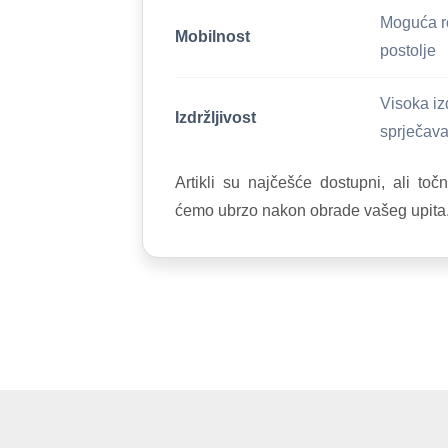
Moguća ro
Mobilnost
postolje
Visoka iz
Izdržljivost
sprječava
Artikli su najčešće dostupni, ali toč
ćemo ubrzo nakon obrade vašeg upita