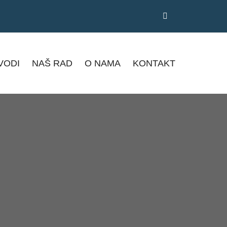
VODI
NAŠ RAD
O NAMA
KONTAKT