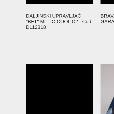
DALJINSKI UPRAVLJAČ
BRAV
"BFT" MITTO COOL C2 - Cod.
GARA
D112318