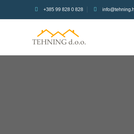
+385 99 828 0 828
info@tehning.h