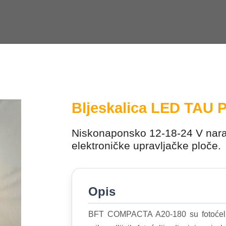
Bljeskalica LED TAU 
Niskonaponsko 12-18-24 V nara
elektroničke upravljačke ploče.
Opis
BFT COMPACTA A20-180 su fotoćelije