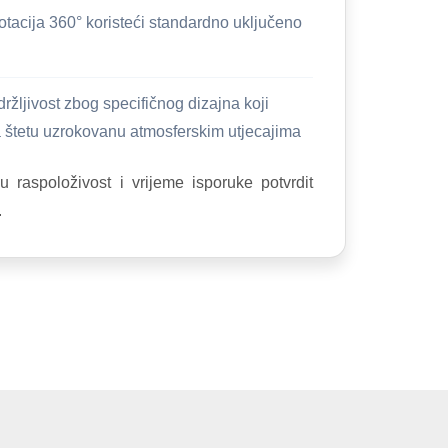
tacija 360° koristeći standardno uključeno
držljivost zbog specifičnog dizajna koji
 štetu uzrokovanu atmosferskim utjecajima
nu raspoloživost i vrijeme isporuke potvrdit
.