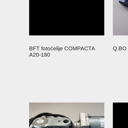
BFT fotoćelije COMPACTA
Q.BO 
A20-180